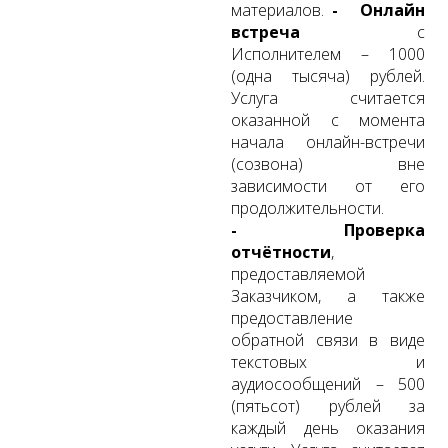
материалов.
-
Онлайн
встреча
с
Исполнителем – 1000
(одна тысяча) рублей.
Услуга считается
оказанной с момента
начала онлайн-встречи
(созвона) вне
зависимости от его
продолжительности.
- Проверка
отчётности
,
предоставляемой
Заказчиком, а также
предоставление
обратной связи в виде
текстовых и
аудиосообщений – 500
(пятьсот) рублей за
каждый день оказания