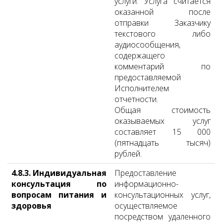
услуги. Услуга считается
оказанной после
отправки Заказчику
текстового либо
аудиосообщения,
содержащего
комментарий по
предоставляемой
Исполнителем
отчетности.
Общая стоимость
оказываемых услуг
составляет 15 000
(пятнадцать тысяч)
рублей.
4.8.3. Индивидуальная
Предоставление
консультация по
информационно-
вопросам питания и
консультационных услуг,
здоровья
осуществляемое
посредством удаленного