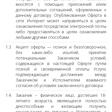
вносятся с помощью приложений и/или
дополнительных соглашений, оформленных к
данному договору. Опубликованная Оферта в
сети Интернет может направляться в целях
ознакомления посредством электронной почты
либо предоставляться в целях ознакомления
любыми другими способами.
1.3.
Акцепт оферты — полное и безоговорочное,
без каких-либо изъятий, принятие
потенциальным Заказчиком условий,
содержащихся в настоящей Оферте путем
полной и своевременной оплаты Услуги,
подтверждающее достижение между
Заказчиком и Исполнителем взаимного
согласия об условиях заключенного договора.
1.4.
Заказчик – физическое лицо, достигшее 18-
летнего возраста, являющееся полностью
дееспособным и желающим получить
консультацию по питанию у Исполнителя, а