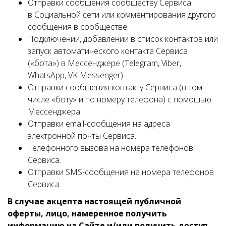
Отправки сообщения сообществу Сервиса
в Социальной сети или комментирования другого
сообщения в сообществе.
Подключении, добавлении в список контактов или
запуск автоматического контакта Сервиса
(«бота») в Мессенджере (Telegram, Viber,
WhatsApp, VK Messenger).
Отправки сообщения контакту Сервиса (в том
числе «боту» и по номеру телефона) с помощью
Мессенджера.
Отправки email-сообщения на адреса
электронной почты Сервиса.
Телефонного вызова на номера телефонов
Сервиса.
Отправки SMS-сообщения на номера телефонов
Сервиса.
В случае акцепта настоящей публичной
оферты, лицо, намеренное получить
информацию на Сайте и/или получить доступ