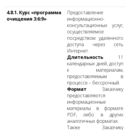
4.8.1.
Курс «программа
Предоставление
очищения 3:6:9»
информационно-
консультационных услуг,
осуществляемое
посредством удаленного
доступа через сеть
Интернет.
Длительность
: 11
календарных дней, доступ
к материалам,
предоставляемым в
процессе – бессрочный.
Формат
: Заказчику
предоставляются
информационные
материалы в формате
PDF, либо в других
аналогичных форматах.
Также Заказчику