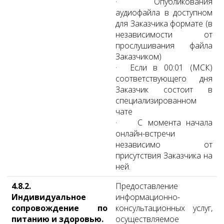
· Опубликования
аудиофайла в доступном
для Заказчика формате (в
независимости от
прослушивания файла
Заказчиком)
· Если в 00:01 (МСК)
соответствующего дня
Заказчик состоит в
специализированном
чате
· С момента начала
онлайн-встречи
независимо от
присутствия Заказчика на
ней.
4.8.2.
Предоставление
Индивидуальное
информационно-
сопровождение по
консультационных услуг,
питанию и здоровью.
осуществляемое